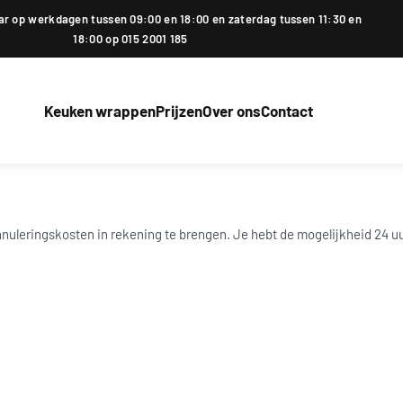
ar op werkdagen tussen 09:00 en 18:00 en zaterdag tussen 11:30 en
18:00 op 015 2001 185
Keuken wrappen
Prijzen
Over ons
Contact
nuleringskosten in rekening te brengen. Je hebt de mogelijkheid 24 uu