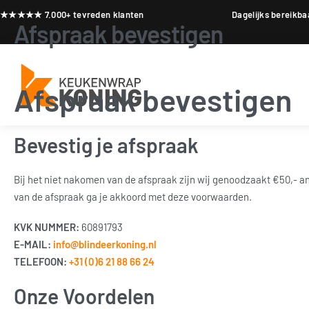
★★★★★ 7.000+ tevreden klanten
Dagelijks bereikba
Afspraak bevestigen
Afspraak bevestigen
Bevestig je afspraak
Bij het niet nakomen van de afspraak zijn wij genoodzaakt €50,- an
van de afspraak ga je akkoord met deze voorwaarden.
KVK NUMMER:
60891793
E-MAIL:
info@blindeerkoning.nl
TELEFOON:
+31 (0)6 21 88 66 24
Onze Voordelen