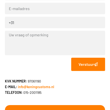
Verstuur
KVK NUMMER:
97061190
E-MAIL:
info@koningcustoms.nl
TELEFOON:
015-2001185