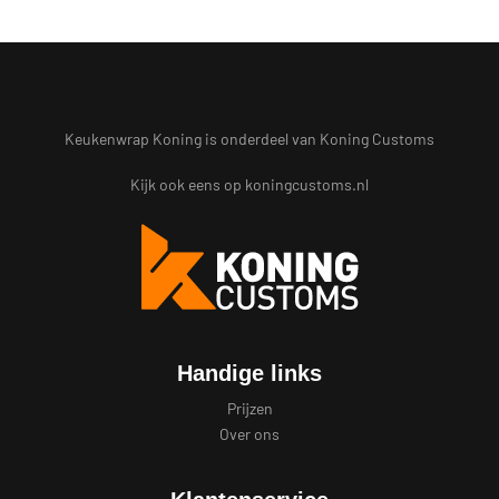
Keukenwrap Koning is onderdeel van Koning Customs
Kijk ook eens op
koningcustoms.nl
Handige links
Prijzen
Over ons