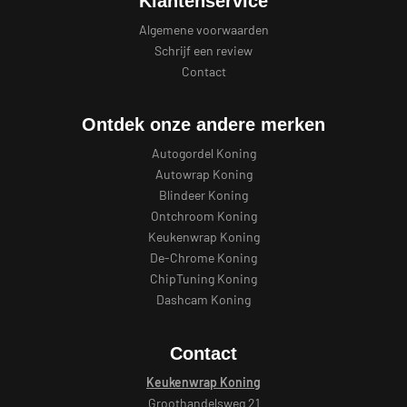
Klantenservice
Algemene voorwaarden
Schrijf een review
Contact
Ontdek onze andere merken
Autogordel Koning
Autowrap Koning
Blindeer Koning
Ontchroom Koning
Keukenwrap Koning
De-Chrome Koning
ChipTuning Koning
Dashcam Koning
Contact
Keukenwrap Koning
Groothandelsweg 21