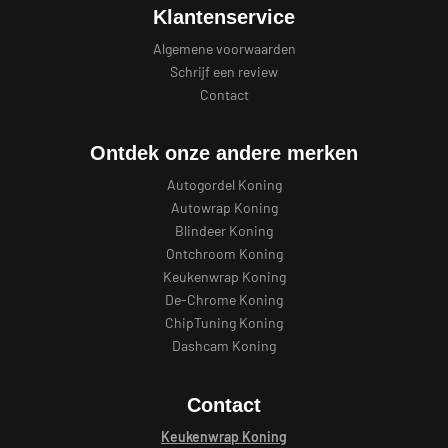
Klantenservice
Algemene voorwaarden
Schrijf een review
Contact
Ontdek onze andere merken
Autogordel Koning
Autowrap Koning
Blindeer Koning
Ontchroom Koning
Keukenwrap Koning
De-Chrome Koning
ChipTuning Koning
Dashcam Koning
Contact
Keukenwrap Koning