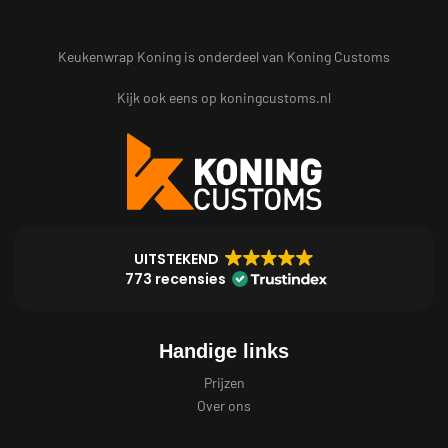
Keukenwrap Koning is onderdeel van Koning Customs
Kijk ook eens op
koningcustoms.nl
UITSTEKEND
773 recensies
Handige links
Prijzen
Over ons